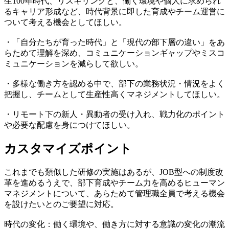
生100年時代、リスキリングと、働く環境や個人に求められ
るキャリア形成など、時代背景に即した育成やチーム運営に
ついて考える機会としてほしい。
・「自分たちが育った時代」と「現代の部下層の違い」をあ
らためて理解を深め、コミュニケーションギャップやミスコ
ミュニケーションを減らして欲しい。
・多様な働き方を認める中で、部下の業務状況・情況をよく
把握し、チームとして生産性高くマネジメントしてほしい。
・リモート下の新人・異動者の受け入れ、戦力化のポイント
や必要な配慮を身につけてほしい。
カスタマイズポイント
これまでも類似した研修の実施はあるが、JOB型への制度改
革を進めるうえで、部下育成やチーム力を高めるヒューマン
マネジメントについて、あらためて管理職全員で考える機会
を設けたいとのご要望に対応。
時代の変化：働く環境や、働き方に対する意識の変化の潮流