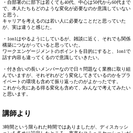
・自部署のに部下は若くても40代、中心は50代から60代まで
で、本人たちもどのような変化が必要なのか意識していない
と思う。
キャリアを考えるのは若い人に必要なことだと思っていた
が、実は違うと感じた。
・1on1はやるようにしているが、雑談に近く、それでも関係
構築につながっていると思っていた。
ワークエンゲージメントのポイントを目的にすると、1on1で
話す内容も違ってくるので意識していきたい。
・付き合いの長いメンバーなので日々問題なく業務に取り組
んでいますが、それぞれがどう変化してきているのかをプラ
イベートの環境も含めて振り返ったのがよかったです。
これから先にある得る変化も含めて、みんなで考えてみたい
と思います。
講師より
3時間という限られた時間ではありましたが、ディスカッシ