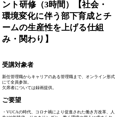
ント研修（3時間）【社会・
環境変化に伴う部下育成とチ
ームの生産性を上げる仕組
み・関わり】
受講対象者
新任管理職からキャリアのある管理職まで、オンライン形式
にて全員参加。
欠席者については録画提供。
ご要望
・VUCAの時代、コロナ禍により促進された働き方改革、人