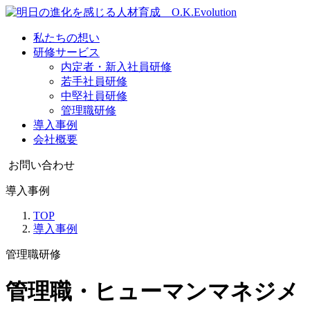
私たちの想い
研修サービス
内定者・新入社員研修
若手社員研修
中堅社員研修
管理職研修
導入事例
会社概要
お問い合わせ
導入事例
TOP
導入事例
管理職研修
管理職・ヒューマンマネジメ